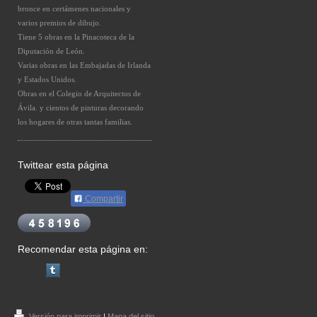
bronce en certámenes nacionales y
varios premios de dibujo.
Tiene 5 obras en la Pinacoteca de la
Diputación de León.
Varias obras en las Embajadas de Irlanda
y Estados Unidos.
Obras en el Colegio de Arquitectos de
Ávila. y cientos de pinturas decorando
los hogares de otras tantas familias.
Twittear esta página
Compartir
Recomendar esta página en:
Versión para imprimir
|
Mapa del sitio