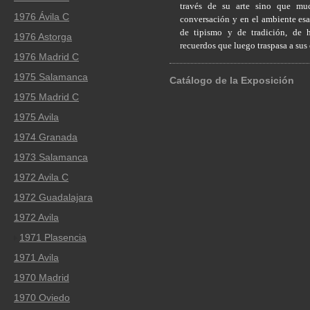
través de su arte sino que mu
1976 Ávila C
conversación y en el ambiente esa
de tipismo y de tradición, de h
1976 Astorga
recuerdos que luego traspasa a sus
1976 Madrid C
1975 Salamanca
Catálogo de la Exposición
1975 Madrid C
1975 Avila
1974 Granada
1973 Salamanca
1972 Avila C
1972 Guadalajara
1972 Avila
1971 Plasencia
1971 Avila
1970 Madrid
1970 Oviedo