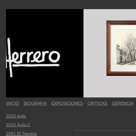
INICIO
BIOGRAFIA
EXPOSICIONES
CRITICAS
GERENCIA
2023 ävila
2020 Ávila C
2001 El Tiemblo