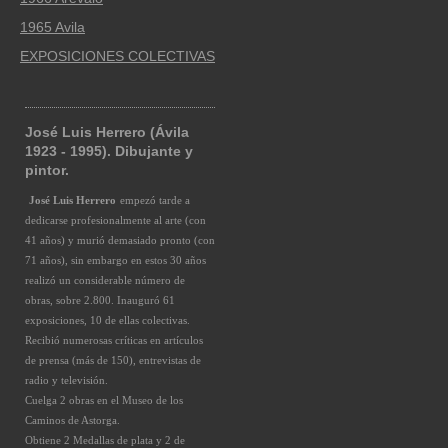
1965 Avila
EXPOSICIONES COLECTIVAS
José Luis Herrero (Ávila
1923 - 1995). Dibujante y
pintor.
José Luis Herrero
empezó tarde a
dedicarse profesionalmente al arte (con
41 años) y murió demasiado pronto (con
71 años), sin embargo en estos 30 años
realizó un considerable número de
obras, sobre 2.800. Inauguró 61
exposiciones, 10 de ellas colectivas.
Recibió numerosas críticas en artículos
de prensa (más de 150), entrevistas de
radio y televisión.
Cuelga 2 obras en el Museo de los
Caminos de Astorga.
Obtiene 2 Medallas de plata y 2 de