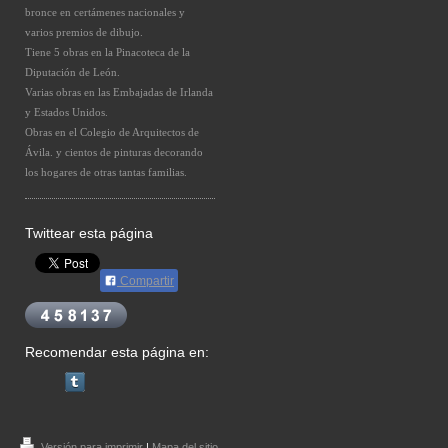
bronce en certámenes nacionales y
varios premios de dibujo.
Tiene 5 obras en la Pinacoteca de la
Diputación de León.
Varias obras en las Embajadas de Irlanda
y Estados Unidos.
Obras en el Colegio de Arquitectos de
Ávila. y cientos de pinturas decorando
los hogares de otras tantas familias.
Twittear esta página
Compartir
Recomendar esta página en:
Versión para imprimir
|
Mapa del sitio