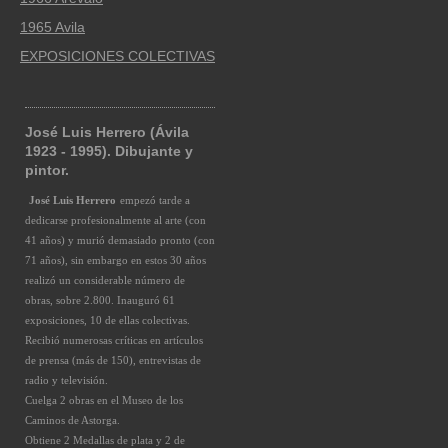
1965 Avila
EXPOSICIONES COLECTIVAS
José Luis Herrero (Ávila
1923 - 1995). Dibujante y
pintor.
José Luis Herrero
empezó tarde a
dedicarse profesionalmente al arte (con
41 años) y murió demasiado pronto (con
71 años), sin embargo en estos 30 años
realizó un considerable número de
obras, sobre 2.800. Inauguró 61
exposiciones, 10 de ellas colectivas.
Recibió numerosas críticas en artículos
de prensa (más de 150), entrevistas de
radio y televisión.
Cuelga 2 obras en el Museo de los
Caminos de Astorga.
Obtiene 2 Medallas de plata y 2 de