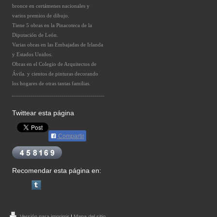
bronce en certámenes nacionales y
varios premios de dibujo.
Tiene 5 obras en la Pinacoteca de la
Diputación de León.
Varias obras en las Embajadas de Irlanda
y Estados Unidos.
Obras en el Colegio de Arquitectos de
Ávila. y cientos de pinturas decorando
los hogares de otras tantas familias.
Twittear esta página
Compartir
Recomendar esta página en:
Versión para imprimir
|
Mapa del sitio