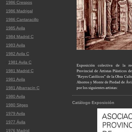
1986 Crespos
1986 Madrigal
1986 Cantaracillo
1985 Avila
1984 Madrid C
1983 Avila
1982 Avila C
1981 Avila C
Exposición colectiva de la re
1981 Madrid C
Provincial de Artistas Plásticos d
"Reyes Católicos" de la Obra Cultu
1981 Avila
Ahorros y Monte de Piedad de Ávi
por los siguientes artistas:
1981 Albarracín C
1980 Avila
Catálogo Exposición
1980 Sitges
1979 Avila
1977 Ávila
1976 Madrid