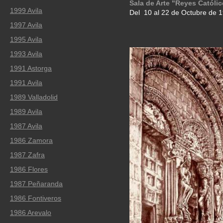
Sala de Arte "Reyes Católic
1999 Avila
Del 10 al 22 de Octubre de 
1997 Avila
1995 Avila
1993 Avila
1991 Astorga
1991 Avila
1989 Valladolid
1989 Avila
1987 Avila
1986 Zamora
1987 Zafra
1986 Flores
1987 Peñaranda
1986 Fontiveros
1986 Arevalo