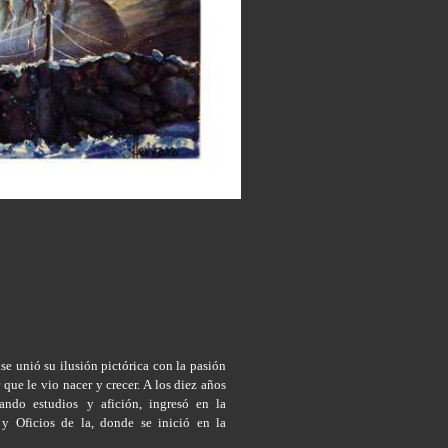
se unió su ilusión pictórica con la pasión
r que le vio nacer y crecer. A los diez años
ando estudios
y afición, ingresó en la
 y Oficios de la, donde se inició en la