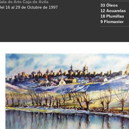
Sala de Arte Caja de Ávila
33 Óleos
Del 16 al 29 de Octubre de 1997
12 Acuarelas
18 Plumillas
9 Flomaster