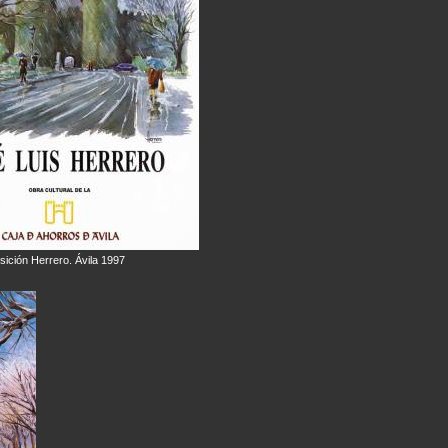
ición Herrero. Ávila 1997