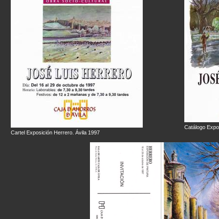
Catálogo Expos
Cartel Exposición Herrero. Ávila 1997