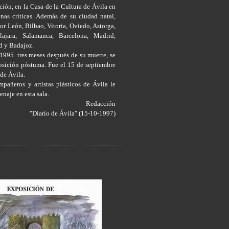
ción, en la Casa de la Cultura de Ávila en
nas críticas. Además de su ciudad natal,
or León, Bilbao, Vitoria, Oviedo, Astorga,
lajara, Salamanca, Barcelona, Madrid,
d y Badajoz.
1995. tres meses después de su muerte, se
sición póstuma. Fue el 15 de septiembre
 de Ávila.
mpañeros y artistas plásticos de Ávila le
naje en esta sala.
Redacción
"Diario de Ávila" (15-10-1997)