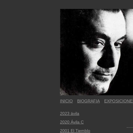
INICIO
BIOGRAFIA
EXPOSICIONE
2023 ävila
2020 Ávila C
2001 El Tiemblo